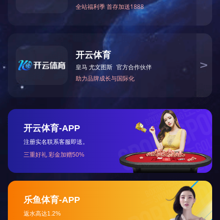
会议强调，2026年国有产权管理工作要锚定穿
监管、整治违规挂靠和假冒国企、利用资本市场做
项重点任务上发力，为做强做优做大国有企业和国有
会上，中国石油、中铝集团、中广核和上海市国
志，各中央企业和地方国资委分管产权管理工作负
友情链接：
政府机构
央企网站
媒体网站
集团概况
米兰网页版登录入口
党的建设
集团简介
时政要闻
党建专题
集团董事会
国资动态
党建动态
米兰网页版登录入口
专题专栏
文化园地
上市公司
集团要闻