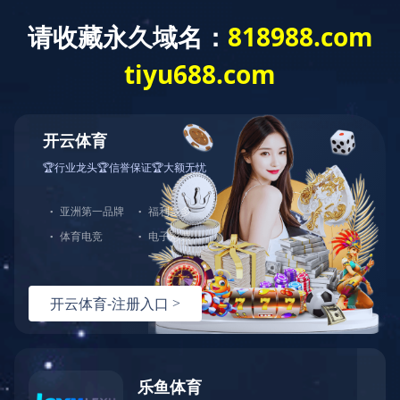
米兰网页版登录入口
米兰网页版登录入口-米兰milan中国
集团领导
集团概况
党的