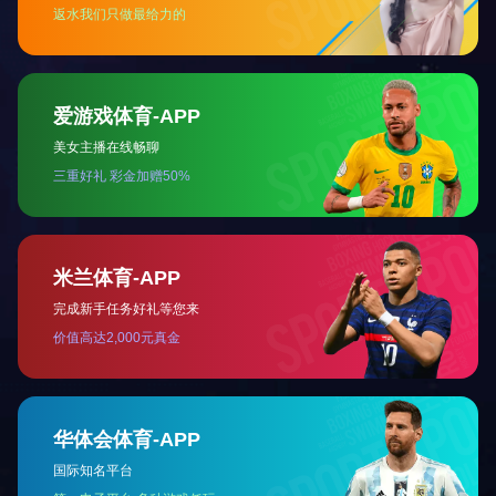
双方有关部门负责同志参加签约仪式。
友情链接：
政府机构
央企网站
媒体网站
集团概况
米兰网页版登录入口
党的建设
集团简介
时政要闻
党建专题
集团董事会
国资动态
党建动态
米兰网页版登录入口
专题专栏
文化园地
上市公司
集团要闻
央地合作
经营管理
媒体聚焦
视频集锦
电子报刊