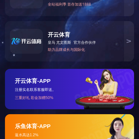
王海波表示，米兰网页版登录入口-米兰milan
数字中国建设，齐心协力共同服务高水平科技自立
设一体化发展的主体单位，拥有广泛的网络覆盖与
力发展，全力以科技创新与产业赋能服务国家重大
自主创新能力，为推进国家国防现代化建设、服务
宋起柱感谢米兰网页版登录入口-米兰milan中
信运营商，中国广电始终坚持科技创新引领，加快建设
国内唯一覆盖电子信息技术全领域的大型科技企业
谱写万物智联时代新篇章，为扎实推进新型工业化
根据协议，双方将充分发挥人才、技术、资源与
培养交流等领域合作。