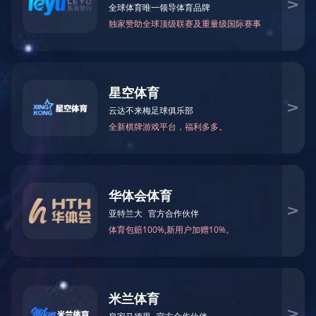
>
当前位置：
米兰网页版登录入口-米兰milan中国
米兰网页版登
【光明
发布时
编者按：
今年政府工作报告作出打造新兴支
药、低空经济、新型储能、智能机器人。3月26
文章采访了米兰网页版登录入口-米兰milan中国