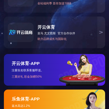
会议指出，要深入挖掘内需潜力。扩大优质商品
网、新一代通信网、城市地下管网、物流网等规划
会议强调，要加快建设现代化产业体系，保持制造
+”行动，发展智能经济新形态，完善人工智能治
发展的确定性应对各种不确定性。
会议指出，要有效防范化解重点领域风险。努力
问题。推动中小金融机构改革，稳定和增强资本市
会议强调，要强化就业优先政策导向，加强教育
确保不发生规模性返贫致贫。做好安全生产、防灾
转化为推动高质量发展的实效。
会议还研究了其他事项。