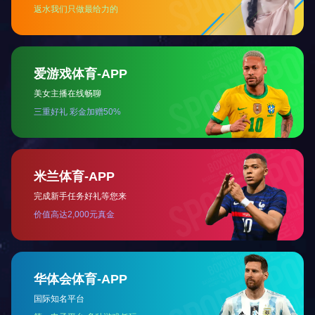
习近平强调，要加强对基础研究的支持保障。逐
智能化科研平台系统。健全符合基础研究特点的分
强科研诚信建设。
习近平指出，要主动融入全球创新网络，深化基
参与全球科技治理。
丁薛祥主持会议时表示，习近平总书记重要讲话
略部署、提出明确要求。讲话高屋建瓴、内涵丰富
我们要深学细悟总书记重要讲话精神，准确把握党
行动，全面加强基础研究，着力提升原始创新能力
尹力、石泰峰、刘国中、张国清、黄坤明出席
中央和国家机关有关部门、军队有关单位、部分