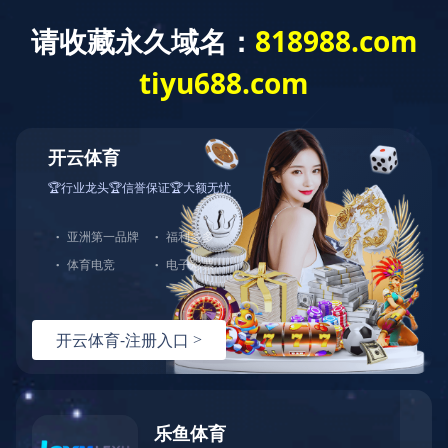
米兰网页版登录入口
米兰网页版登录入口-米兰milan中国
集团领导
集团概况
党的