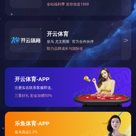
4月30日上午，中共中央总书记、国家主席、中
在听取大家发言后，习近平发表重要讲话。他指
体制机制等，推动我国基础研究水平显著提升。当
性创新的重要性日益凸显。我们要抓住机遇、应对
4月30日上午，中共中央总书记、国家主席、中
习近平强调，要加强统筹谋划和顶层设计，优化基
强化国家科研机构、高水平研究型大学等引领作用
发、成果转化的创新链条。加强基础学科建设，促
习近平指出，要一体推进教育科技人才发展，全
量，源源不断培养基础研究后备力量。优化科教
才。弘扬科学家精神，加强科普宣传，激发青少年