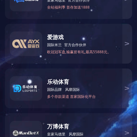
干部的“数字政绩”冲动，把功夫下在虚功上。而那些
者钻营得利，让实干者吃亏寒心，严重损害一个地方
数字不是发展的目的，“数字政绩”不等于民心实绩
的心声有没有人来倾听，群众在教育、就医、就业等
裕禄治理“三害”，他们的政绩都不靠数字堆砌，而是
强发展后劲上，放在增进人民福祉上，挤掉水分，追
做好打基础的工作；不能只算经济账，也要算好生态
匡正“数字出官”错误政绩观，必须破虚立实。一
效“常”立于行，涵养“功成不必在我、功成必定有我
名”倾向，用好政绩考核指挥棒，科学划定“考什么
责”向“对群众负责”的转变。此外，还要擦亮监督的
忍”，让错误政绩观无处遁形。
凌空蹈虚，难成事业；求真务实，方能功成。干事