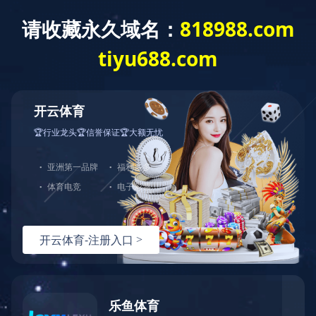
米兰网页版登录入口
当前位置：
>
>
米兰网页版登录入口-米兰milan中国
米兰网页版登录入口