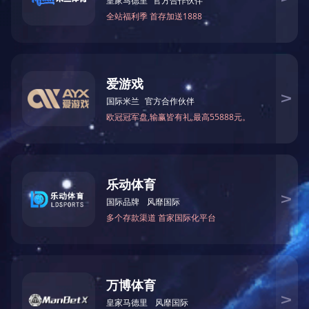
漫画丨树立和践行正确政绩观
漫画丨正确政绩观——正确导向
漫画丨正确政绩观—抓住“关键少数”
树牢正确政绩观，从走好第一步开始（思想纵横）
匡正“数字出官”错误政绩观